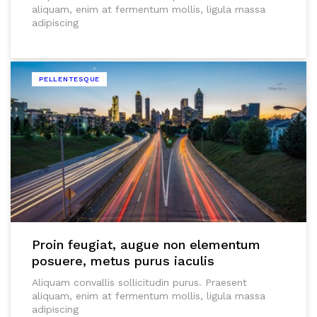
aliquam, enim at fermentum mollis, ligula massa
adipiscing
PELLENTESQUE
Proin feugiat, augue non elementum
posuere, metus purus iaculis
Aliquam convallis sollicitudin purus. Praesent
aliquam, enim at fermentum mollis, ligula massa
adipiscing