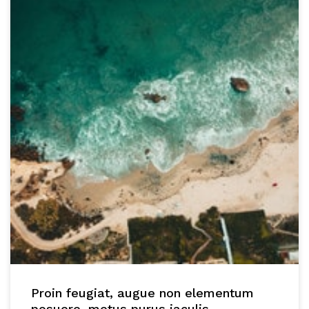
Proin feugiat, augue non elementum
posuere, metus purus iaculis