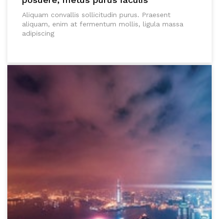
Aliquam convallis sollicitudin purus. Praesent
aliquam, enim at fermentum mollis, ligula massa
adipiscing