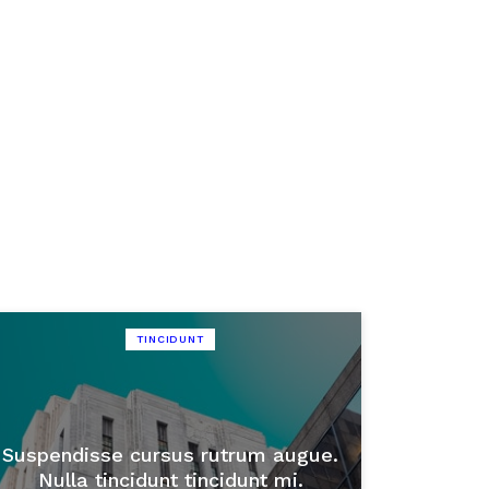
TINCIDUNT
Suspendisse cursus rutrum augue.
Nulla tincidunt tincidunt mi.