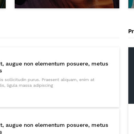
Pr
at, augue non elementum posuere, metus
s
is sollicitudin purus. Praesent aliquam, enim at
s, ligula massa adipiscing
at, augue non elementum posuere, metus
s