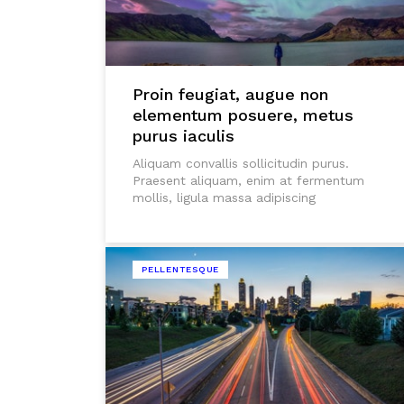
Proin feugiat, augue non
elementum posuere, metus
purus iaculis
Aliquam convallis sollicitudin purus.
Praesent aliquam, enim at fermentum
mollis, ligula massa adipiscing
PELLENTESQUE