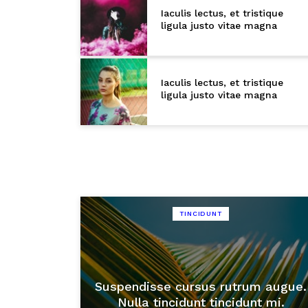
Iaculis lectus, et tristique
ligula justo vitae magna
Iaculis lectus, et tristique
ligula justo vitae magna
TINCIDUNT
Suspendisse cursus rutrum augue.
Nulla tincidunt tincidunt mi.