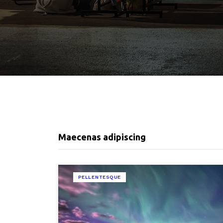
Maecenas adipiscing
PELLENTESQUE