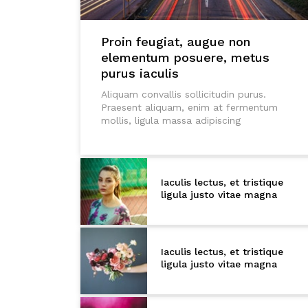
Proin feugiat, augue non
elementum posuere, metus
purus iaculis
Aliquam convallis sollicitudin purus.
Praesent aliquam, enim at fermentum
mollis, ligula massa adipiscing
Iaculis lectus, et tristique
ligula justo vitae magna
Iaculis lectus, et tristique
ligula justo vitae magna