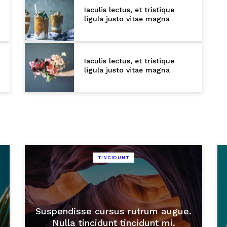
Iaculis lectus, et tristique
ligula justo vitae magna
Iaculis lectus, et tristique
ligula justo vitae magna
TINCIDUNT
Suspendisse cursus rutrum augue.
Nulla tincidunt tincidunt mi.