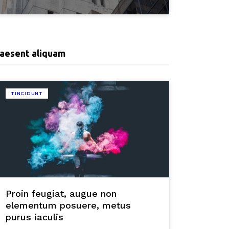
aesent aliquam
TINCIDUNT
Proin feugiat, augue non
elementum posuere, metus
purus iaculis