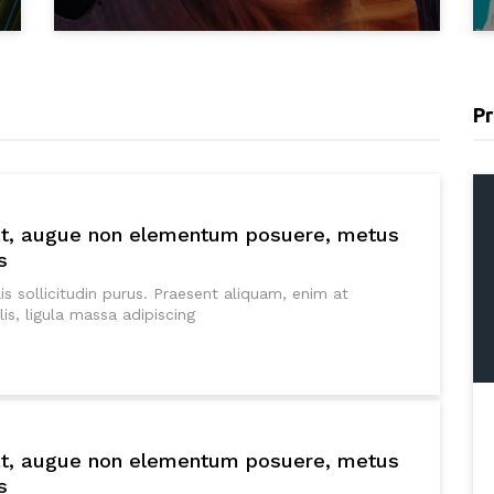
Pr
at, augue non elementum posuere, metus
s
is sollicitudin purus. Praesent aliquam, enim at
s, ligula massa adipiscing
at, augue non elementum posuere, metus
s