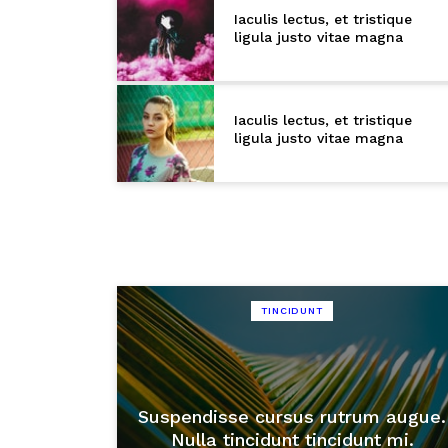
Iaculis lectus, et tristique
ligula justo vitae magna
Iaculis lectus, et tristique
ligula justo vitae magna
TINCIDUNT
Suspendisse cursus rutrum augue.
Nulla tincidunt tincidunt mi.