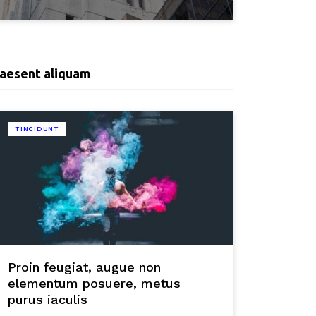
aesent aliquam
TINCIDUNT
Proin feugiat, augue non
elementum posuere, metus
purus iaculis