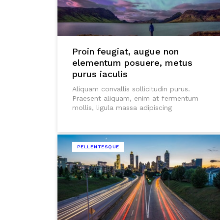
Proin feugiat, augue non
elementum posuere, metus
purus iaculis
Aliquam convallis sollicitudin purus.
Praesent aliquam, enim at fermentum
mollis, ligula massa adipiscing
PELLENTESQUE