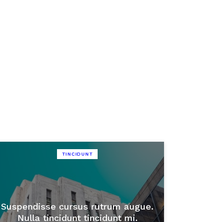
TINCIDUNT
Suspendisse cursus rutrum augue.
Nulla tincidunt tincidunt mi.