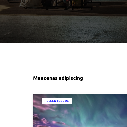
Maecenas adipiscing
PELLENTESQUE