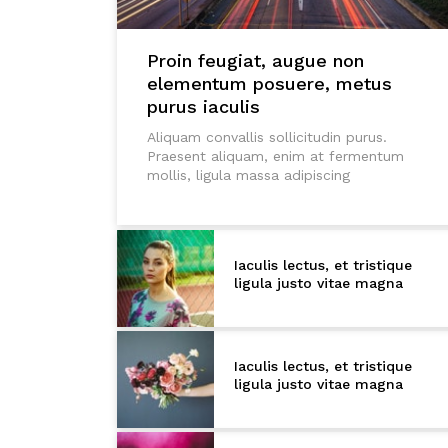
Proin feugiat, augue non
elementum posuere, metus
purus iaculis
Aliquam convallis sollicitudin purus.
Praesent aliquam, enim at fermentum
mollis, ligula massa adipiscing
Iaculis lectus, et tristique
ligula justo vitae magna
Iaculis lectus, et tristique
ligula justo vitae magna