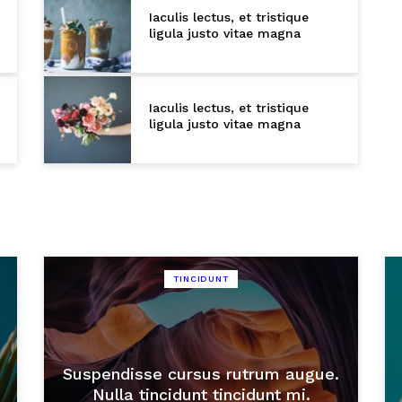
Iaculis lectus, et tristique
ligula justo vitae magna
Iaculis lectus, et tristique
ligula justo vitae magna
TINCIDUNT
Suspendisse cursus rutrum augue.
Nulla tincidunt tincidunt mi.